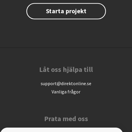
Starta projekt
Låt oss hjälpa till
support@direktonline.se
Vanliga frågor
Prata med oss