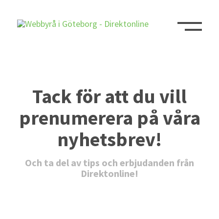
Tack för att du vill
prenumerera på våra
nyhetsbrev!
Och ta del av tips och erbjudanden från
Direktonline!