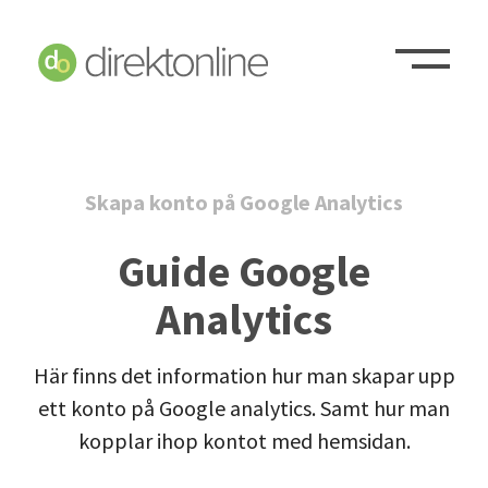
Skapa konto på Google Analytics
Guide Google
Analytics
Här finns det information hur man skapar upp
ett konto på Google analytics.
Samt hur man
kopplar ihop kontot med hemsidan.