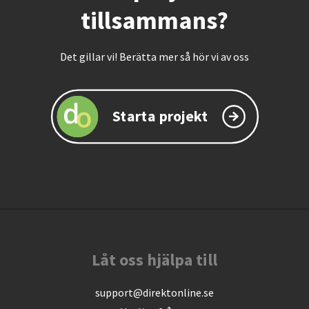
tillsammans?
Det gillar vi! Berätta mer så hör vi av oss
Starta projekt
Låt oss hjälpa till
support@direktonline.se